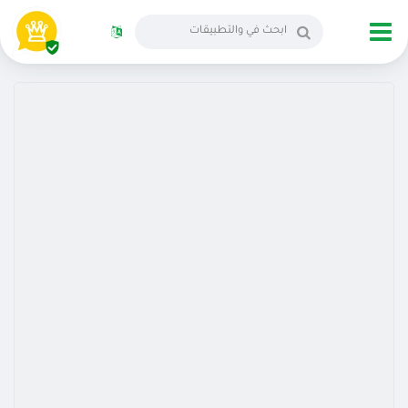
الانجليزية