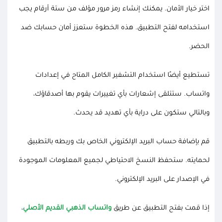
اختر خيار الأمان. يمكنك إنشاء رمز مرور مؤلف من ستة أرقام يجب
استخدامه لفتح التطبيق. هذه الخطوة ستعزز أمان حسابك ضد
الحضر.
تستطيع أيضًا استخدام التشفير الكامل المتاح في إعدادات
واتساب. ستتلقى إشعارات بأي تغييرات يقوم بها أصدقاؤك،
وبالتالي ستكون على دراية بأي تهديد قد يحدث.
قم بإضافة حساب البريد الإلكتروني الخاص بك وربطه بالتطبيق
لحمايته. ستحفظ النسخ الاحتياطي لجميع المعلومات الموجودة
في الإصدار على البريد الإلكتروني.
إذا قمت بفتح التطبيق عن طريق
واتساب الذهبي القديم الأصلي
،