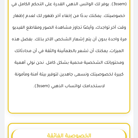
(3ssem). يوفر لك الواتس الذهبي القدرة على التحكم الكامل في
خصوصيتك. يمكنك بدءًا من إخفاء آخر ظهور لك لعدم إظهار
وقت آخر تواجدك، وأيضًا تجاوز مشاهدة الصور ومقاطع الفيديو
مرة واحدة بدون أن يتم إشعار الشخص الآخر بذلك. بفضل هذه
الميزات، يمكنك أن تشعر بالطمأنينة والثقة في أن محادثاتك
ومحتوياتك الشخصية محمية بشكل كامل. نحن نولي أهمية
كبيرة لخصوصيتك ونسعى جاهدين لتوفير بيئة آمنة ومأمونة
لاستخدامك لواتساب الذهبي (3ssem).
الخصوصية الفائقة