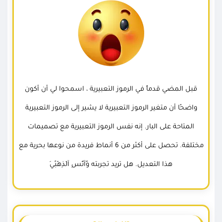
قبل المضي قدماً في الرموز التعبيرية ، اسمحوا لي أن أكون
واضحًا أن متغير الرموز التعبيرية لا يشير إلى الرموز التعبيرية
المتاحة على البار. إنه نفس الرموز التعبيرية مع تصميمات
مختلفة. تحصل على أكثر من 6 أنماط فريدة من نوعها بحرية مع
هذا التعديل. هل تريد تجربته وٌآتٌسِ آلَذِهّبًيَ