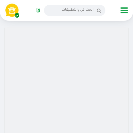
الانجليزية