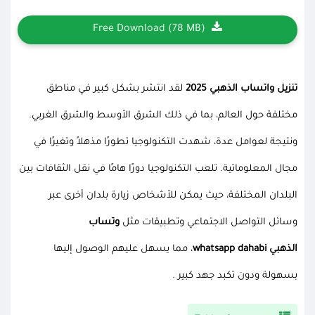
Free Download (78 MB)
تنزيل واتساب الذهبي 2025
لقد انتشر بشكل كبير في مناطق
مختلفة حول العالم، بما في ذلك الشرق الأوسط والشرق الغربي.
ونتيجة لعوامل عدة، شهدت التكنولوجيا تطورًا مذهلاً وتغيرًا في
مجال المعلوماتية. تلعب التكنولوجيا دورًا هامًا في نقل الثقافات بين
البلدان المختلفة، حيث يمكن للأشخاص زيارة بلدان أخرى عبر
وسائل التواصل الاجتماعي وتطبيقات مثل
وتساب
الذهبي whatsapp dahabi
، مما يسهل عليهم الوصول إليها
بسهولة ودون تكبد جهد كبير .