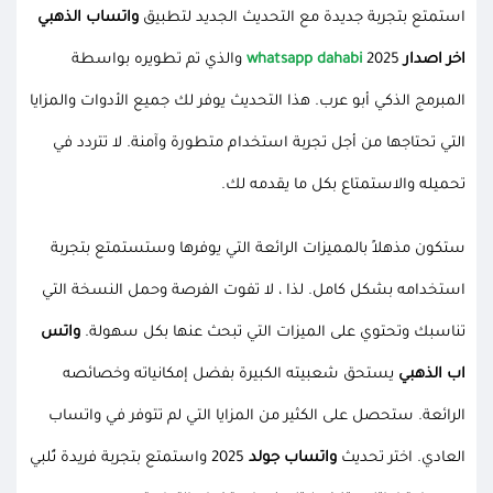
استمتع بتجربة جديدة مع التحديث الجديد لتطبيق
واتساب الذهبي
اخر اصدار
whatsapp dahabi
2025 والذي تم تطويره بواسطة
المبرمج الذكي أبو عرب. هذا التحديث يوفر لك جميع الأدوات والمزايا
التي تحتاجها من أجل تجربة استخدام متطورة وآمنة. لا تتردد في
تحميله والاستمتاع بكل ما يقدمه لك.
ستكون مذهلاً بالمميزات الرائعة التي يوفرها وستستمتع بتجربة
استخدامه بشكل كامل. لذا ، لا تفوت الفرصة وحمل النسخة التي
تناسبك وتحتوي على الميزات التي تبحث عنها بكل سهولة.
واتس
اب الذهبي
يستحق شعبيته الكبيرة بفضل إمكانياته وخصائصه
الرائعة. ستحصل على الكثير من المزايا التي لم تتوفر في واتساب
العادي. اختر تحديث
واتساب جولد
2025 واستمتع بتجربة فريدة تُلبي