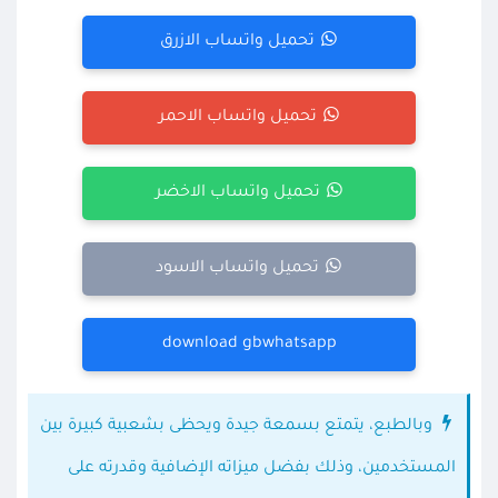
تحميل واتساب الازرق
تحميل واتساب الاحمر
تحميل واتساب الاخضر
تحميل واتساب الاسود
download gbwhatsapp
وبالطبع، يتمتع بسمعة جيدة ويحظى بشعبية كبيرة بين
المستخدمين، وذلك بفضل ميزاته الإضافية وقدرته على