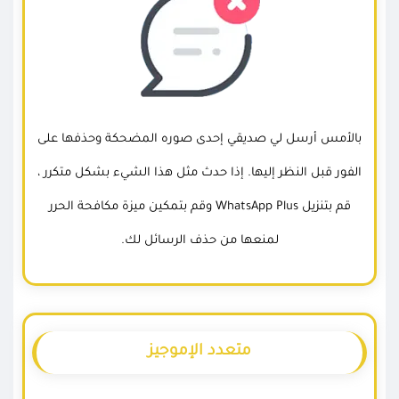
بالأمس أرسل لي صديقي إحدى صوره المضحكة وحذفها على
الفور قبل النظر إليها. إذا حدث مثل هذا الشيء بشكل متكرر ،
قم بتنزيل WhatsApp Plus وقم بتمكين ميزة مكافحة الحرر
لمنعها من حذف الرسائل لك.
متعدد الإموجيز