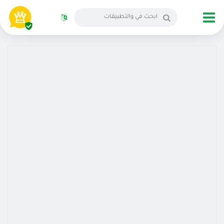
الانجليزية