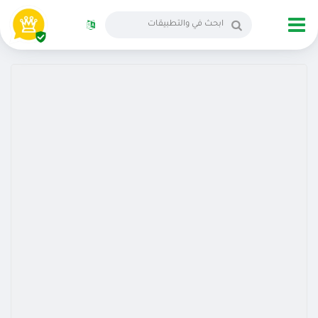
الانجليزية